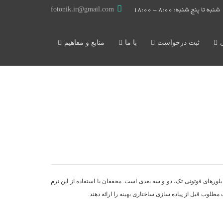
شنبه تا پنج شنبه: 8:00 - 18:00
fotonik.ir@gmail.com
ثبت درخواست
با ما
منابع و مفاهیم
بلورهای فوتونی تک، دو و سه بعدی است. محققان با استفاده از این نرم
 مطلوب قبل از پیاده سازی ساختاری بهینه را ارائه دهند.