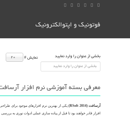
فوتونیک و اپتوالکترونیک
بخشی از عنوان را وارد نمایید
20
نمایش #
معرفی بسته آموزشی نرم افزار آرسافت Soft
آرسافت (RSoft 2014)
یکی از بهترین نرم افزارهای موجود برای طراحی و
افزار قادر خواهند بود تا قبل از پیاده سازی عملی ادوات نوری به بررسی ر