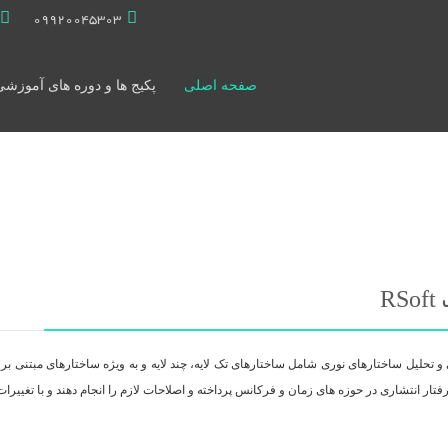
09920045303
صفحه اصلی
پکیج ها و دوره های آموزشی
R
 تحلیل ساختارهای نوری شامل ساختارهای تک لایه، چند لایه و به ویژه ساختارهای مبتنی بر 
فتار انتشاری در حوزه های زمان و فرکانس پرداخته و اصلاحات لازم را انجام دهند و با تغییرات