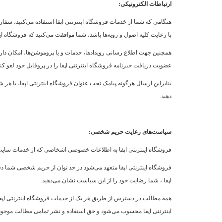
ارتباطات الکترونیکی:
هنگامی که شما از خدمات فروشگاه اینترنتی اپفا استفاده می‏‌کنید، سفارش
با رعایت کلیه اصول و رویه‏‌ها باشد، شما موافقت می‌‏کنید که فروشگاه
همچنین جهت اطلاع رسانی رویدادها، خدمات و یا پروموشن‌ها، امکان دارد ف
عضویت دریافت خبرنامه فروشگاه اینترنتی اپفا را در پروفایل خود لغو کنن
بنابراین ارسال هرگونه پیامک تحت عنوان فروشگاه اینترنتی اپفا، با هر
دهید.
سیاست‏‌های رعایت حریم شخصی:
فروشگاه اینترنتی اپفا به اطلاعات خصوصی اشخاصى که از خدمات سایت اس
فروشگاه اینترنتی اپفا متعهد می‏‌شود در حد توان از حریم شخصی شما دفاع
اپفا ، شما رضایت خود را از این سیاست نشان می‏‌دهید.
همه مطالب در دسترس از طریق هر یک از خدمات فروشگاه اینترنتی اپفا ، 
اینترنتی اپفا محسوب می‏‌شود و حق استفاده و نشر تمامی مطالب موجود 