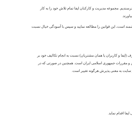
خرسندیم. مجموعه مدیریت و کارکنان اپفا تمام تلاش خود را به کار
اورند.
شمند است، این قوانین را مطالعه نمایید و سپس با آسودگی خیال نسبت
(اپفا و کاربران یا همان مشتریان) نسبت به انجام تکالیف خود بر
ین و مقررات جمهوری اسلامی ایران است. همچنین در صورتی که در
از سایت به معنی پذیرش هرگونه تغییر است.
فا اقدام نماید.