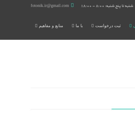
شنبه تا پنج شنبه: 8:00 - 18:00
fotonik.ir@gmail.com
ثبت درخواست
با ما
منابع و مفاهیم