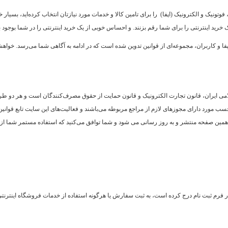
تونیک و الکترونیک (اپفا) را برای تامین کالا و خدمات مورد نیازتان انتخاب کرده‌اید، بسیار 
 خرید اینترنتی را برای شما رقم بزنند. و احساس خوبی از یک خرید اینترنتی را در شما بوجود بی
ا و کاربران، مجموعه‌ای از قوانین تدوین شده است که در ادامه به آگاهی شما می‌رسد. خواه
ی ایران، قانون تجارت الکترونیک و قانون حمایت از حقوق مصرف‌کنند‌گان است و هر دو طرف 
ب مورد دارای مجوزهای لازم از مراجع مربوطه می‌باشند و فعالیت‌های این سایت تابع قوان
د، در همین صفحه منتشر و به روز رسانی می شود و شما توافق می‏‌کنید که استفاده مستمر شما 
فرم ثبت نام درج کرده است، به ثبت سفارش یا هرگونه استفاده از خدمات فروشگاه اینترنتی اپ