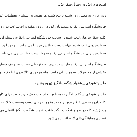
ثبت، پردازش و ارسال سفارش:
روز کاری به معنی روز شنبه تا پنج شنبه هر هفته، به استثنای تعطیلات
فروشگاه اینترنتی اپفا به مشتریان خود در 7 روز هفته و 24 ساعت در روز امکان ثبت سفارش می‌‏دهد ولیکن از ساعت 10 صبح الی 18 بعد از ظهر روزهای کاری ، امکان پاسخگویی و پیگیری و ارسال سفارشات میباشد.
کلیه سفارش‌‏های ثبت شده در سایت فروشگاه اینترنتی اپفا به وسیله ارس
سفارش‌‏های ثبت شده، نهایت دقت و تلاش خود را می‏‌نماید. با وجود ای
سفارش برای فروشگاه اینترنتی اپفا محفوظ است و یا مشتری می‏‌تواند ب
فروشگاه اینترنتی اپفا مجاز است بدون اطلاع قبلی نسبت به توقف سفار
بخشی از محصولات به هر دلیلی مانند اتمام موجودی کالا بدون اطلاع قبل
طرح تشویقی پیشنهاد شگفت انگیز (پروموشن) :
طرح تشویقی شگفت انگیز به منظور ایجاد تجربه یک خرید خوب برای کاربرا
کاربران موجودی کالا زودتر از موعد مقرر به پایان رسد، وضعیت کالا به
پردازش، کالا در طرح شگفت انگیز باشد، قیمت شگفت انگیز اعمال می‏‌ش
تعدادی هماهنگی‌‏های لازم انجام می‏‌شود.