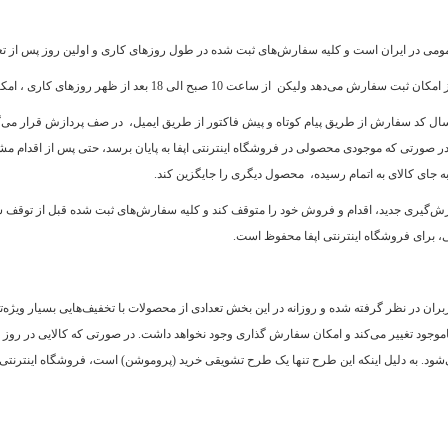
 عمومی در ایران است و کلیه سفارش‏‌های ثبت شده در طول روزهای کاری و اولین روز پس از ت
ال کد سفارش از طریق پیام کوتاه و پیش فاکتور از طریق ایمیل، در صف پردازش قرار می‏‌گیر
ن، در صورتی که موجودی محصولی در فروشگاه اینترنتی اپفا به پایان برسد، حتی پس از اقدام
ه جای کالای به اتمام رسیده، محصول دیگری را جایگزین کند.
ش‌‏گیری جدید، اقدام و فروش خود را متوقف کند و کلیه سفارش‌‏های ثبت شده قبل از توقف 
ی، برای فروشگاه اینترنتی اپفا محفوظ است.
ن در نظر گرفته شده و روزانه در این بخش تعدادی از محصولات با تخفیف‏‌هایی بسیار ویژه‏‌تر
 ناموجود تغییر می‏‌کند و امکان سفارش گذاری وجود نخواهد داشت. در صورتی که کالایی در رو
ود. به دلیل اینکه این طرح تنها یک طرح تشویقی خرید (پروموشن) است، فروشگاه اینترنتی 