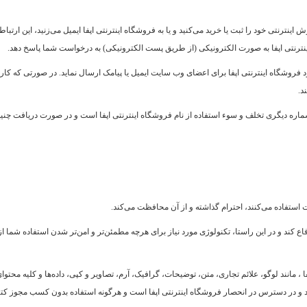
 اینترنتی خود را ثبت یا خرید می‏‌کنید و یا به فروشگاه اینترنتی اپفا ایمیل می‏‌زنید، این 
 اینترنتی اپفا به صورت الکترونیکی (از طریق پست الکترونیکی) به درخواست شما پاسخ دهد.
روشگاه اینترنتی اپفا برای اعضای وب سایت ایمیل یا پیامک ارسال نماید. در صورتی که کاربران 
د.
 شماره دیگری تخلف و سوء استفاده از نام فروشگاه اینترنتی اپفا است و در صورت دریافت چنی
تفاده می‏‌کنند، احترام گذاشته و از آن محافظت می‏‌کند.
 کند و در این راستا، تکنولوژی مورد نیاز برای هرچه مطمئن‏‌تر و امن‏‌تر شدن استفاده شما از
مانند لوگو، علائم تجاری، متن، توضیحات، گرافیک، آرم، تصاویر و کپی، داده‌ها و کلیه محتوا
و در دسترس در انحصار فروشگاه اینترنتی اپفا است و هرگونه استفاده بدون کسب مجوز کتبی، 