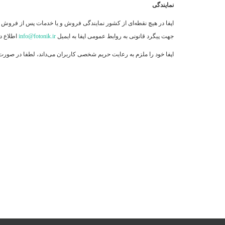
نمایندگی
اپفا در هیچ نقطه‏‌ای از کشور نمایندگی فروش و یا خدمات پس از فروش ن
جهت پیگرد قانونی به روابط عمومی اپفا به ایمیل
info@fotonik.ir
اطلاع ده
اپفا خود را ملزم به رعایت حریم شخصی کاربران می‌داند، لطفا در صورت م