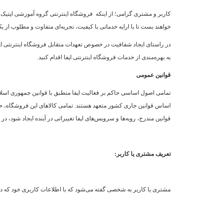
کاربر و مشتری گرامی؛ از اینکه فروشگاه اینترنتی گروه آموزشی اپتیک، فو
خواهند بست تا با ارایه خدماتی با کیفیت، تجربه‌ای متفاوت و مطلوب از یک
در راستای ایجاد شفافیت در خصوص تعهدات متقابل فروشگاه اینترنتی اپف
به بهره‌مندی از خدمات فروشگاه اینترنتی اپفا اقدام کنید.
قوانین عمومی
تمامی اصول اساسی حاکم بر فعالیت اپفا منطبق با قوانین جمهوری اسلام
اساس قوانین جاری کشور متعهد هستند. تمامی کالاهای این فروشگاه، حس
قوانین مندرج، رویه‏‌ها و سرویس‏‌های اپفا تغییراتی در آینده ایجاد شو
تعریف مشتری یا کاربر:
مشتری یا کاربر به شخصی گفته می‌شود که با اطلاعات کاربری خود که در 