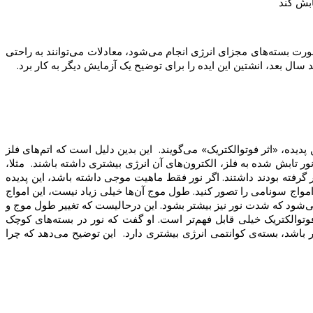
ابش کند
ومغناطیسی به صورت بسته‌های مجزای انرژی انجام می‌شود، معادلات می‌توانند به راحتی
سال بعد، انشتین این ایده را برای توضیح یک آزمایش دیگر به کار برد.
دیده، «اثر فوتوالکتریک» می‌گویند. این بدین دلیل است که اتم‌های فلز
نور تابش شده به فلز، الکترون‌های آن انرژی بیشتری داشته باشند. مثلا،
 گرفته بودند داشتند. اگر نور فقط ماهیت موجی داشته باشد، این پدیده
مواج سونامی را تصور کنید. طول‌ موج‌ آن‌ها خیلی زیاد نیست، این امواج
می‌شود که شدت نور نیز بیشتر بشود. این درحالیست که تغییر طول موج و
فوتوالکتریک خیلی قابل فهم‌تر است. او گفت که نور در بسته‌های کوچک
باشد، بسته‌ی کوانتمی انرژی بیشتری دارد. این توضیح می‌دهد که چرا