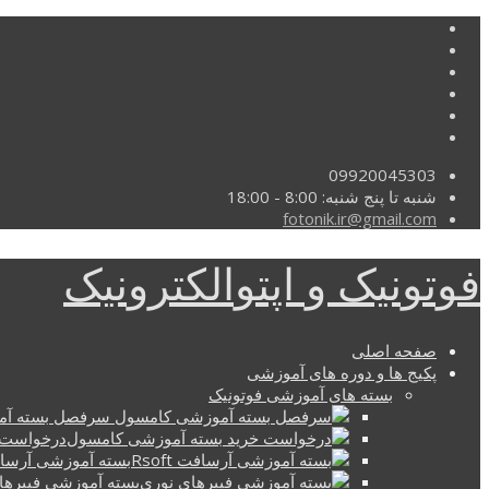
09920045303
شنبه تا پنج شنبه: 8:00 - 18:00
fotonik.ir@gmail.com
فوتونیک و اپتوالکترونیک
صفحه اصلی
پکیج ها و دوره های آموزشی
بسته های آموزشی فوتونیک
سرفصل بسته آم
درخواست 
بسته آموزشی آرسافت t
بسته آموزشی فیبرها