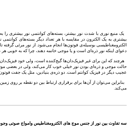
یک منبع نوری با شدت نور بیشتر، بسته‌های کوانتمی نور بیشتری را به فل
بیشتری به یک الکترون در مقایسه با هر تعداد دیگر بسته‌های کوانتمی ن
الکترومغناطیسی بوسیله‌ی فوتون‌ها انجام می‌شود. از نور مرئی گرفته تا 
دعوای اینکه نور ذره‌ای است و یا موجی خاتمه دهند، چرا که به خوبی هر دو
هرچند که این برای غیر فیزیک‌دان‌ها گیج‌کننده است، ولی خود فیزیک‌دان‌
حالت موجی و ذره‌ای بودن نور خیلی خوب کار می‌کند، ولی در بعضی موقعی
عجیب دیگر در فیزیک کوانتم است. دو ذره‌ی بنیادین، مثل یک جفت فوتون، م
بنابراین می‌توان از آن‌ها برای برقراری ارتباط بین دو نقطه بر روی زم
می‌کند.
سه تفاوت بین نور از جنس موج های الکترومغناطیس وامواج صوتی وجود 