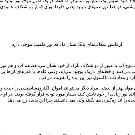
کنید. سپس یک منبع نور متمرکز که فقط در یک طول موج، نور تولید می‌کند
 پشتی، دو خط نور عمودی ببینید. یعنی دقیقا نوری که از دو شکاف عمودی 
آزمایش شکاف‌های یانگ نشان داد که نور ماهیت موجی دارد
 موج آب با عبور از دو شکاف نازک از خود نشان می‌دهد. هم آب و هم نور،
 می‌کنند و خط‌های تاریک بوجود می‌آید. وقتی قله‌ها یا قعر‌های آن‌ها ب
 و معادلات ماکسول نیز این ایده را تقویت می‌کرد.
ی مواد بهتر از بعضی مواد دیگر می‌توانند امواج الکترومغناطیسی را جذب 
نند نور زیادی از خود تابش کنند بسیار مورد توجه قرار گرفته بودند. در ا
ه را اندازه‌گیری هم بکنند ولی نمی‌دانستند چرا این پدیده رخ می‌دهد.