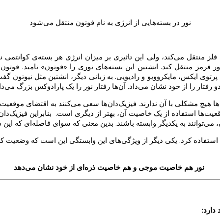
نور در بسته‌هایی از انرژی به نام فوتون منتقل می‌شود
ز منتقل می‌کند، ولی این تاثیری بر میزان انرژی هر بسته‌ی کوانتمی نور
ور قرمز منتقل کند. انشتین این بسته‌های نوری را «فوتون» نامید. فوتو
پرتوی ایکس، مایکروویو و رادیویی. به زبانی دیگر، انشتین مثل نیوتون گفت 
 رفتار را از خود نشان می‌داد. آن‌ها رفتار نور را یک پارادوکس بزرگ می‌
ها هیچ مشکلی با آن ندارند. فیزیک‌دان‌ها سعی می‌کنند به اقتضای موقعیت،
ت‌ها استفاده از یک خاصیت آن، بهتر از دیگری است. بنابراین فیزیک‌دان‌ه
ی‌توانند به یکدیگر وابسته باشند. بدین معنی که سوای فاصله‌ای که این د
ین استفاده کرد. یکی دیگر از ویژگی‌های این وابستگی این است که وضعیت ک
نور هم خاصیت موجی و هم خاصیت ذره‌ای از خود نشان می‌دهد
دارد: