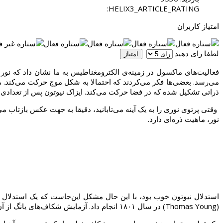
HELIX3_ARTICLE_RATING:
امتیاز کاربران
لطفا رای دهید
فعالیت‌های ماکسول در زمینه‌ی الکترومغناطیس به ما نشان داد که نور 
می‌رسد. بعضی‌ها فکر می‌کردند که احتمالا به شکل موج حرکت می‌کند. موج
ذراتی تشکیل شده که در فضا حرکت می‌کند. ایزاک نیوتون پس از تعدادی آزم
وقتی پرتوی نوری را به یک آینه می‌تابانید، دقیقا به جهت عکس بازتاب م
نور، ماهیت ذره‌ای دارد.
استدلال نیوتون خوب بود، با این حال مشکل این‌جاست که یک استدلال 
(Thomas Young) در سال ۱۸۰۱ انجام داد. آزمایش شکاف‌های یانگ از آن آزمایش‌هایی است که هرکسی می‌تواند در خانه انجام دهد.