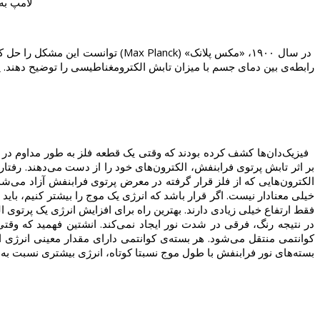
لامپ به 
در سال ۱۹۰۰، «مکس پلانک» (Planck
رابطه‌ی بین دمای جسم با میزان تابش الکترومغناطیسی را توضیح دهند. پلا
فیزیک‌دان‌ها کشف کرده بودند که وقتی یک قطعه فلز به طور مداوم در برا
بر اثر تابش پرتوی فرابنفش، الکترون‌های خود را از دست می‌دهند. رفتار 
الکترون‌هایی که از فلز قرار گرفته در معرض پرتوی فرابنفش آزاد می‌شد
خیلی معنادار نیست. اگر قرار باشد که انرژی یک موج را بیشتر کنیم، باید
فقط ارتفاع خیلی زیادی دارند. بهترین راه برای افزایش انرژی یک پرتوی
در نتیجه رنگ، فرقی در شدت نور ایجاد نمی‌کند. انشتین فهمید که وقتی
کوانتمی منتقل می‌شود. هر بسته‌ی کوانتمی دارای مقدار معینی انرژی 
بسته‌های نور فرابنفش با طول موج نسبتا کوتاه، انرژی بیشتری نسبت به بس