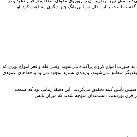
، مثل لیزر بردارید. آن را روبروی مقوای شکاف‌دار قرار دهید و در
گذشته است. با این حال توماس یانگ چیز دیگری مشاهده کرد. او
 به صورت امواج کروی پراکنده می‌شوند. وقتی قله و قعر امواج نوری که
ر یکدیگر منطبق می‌شوند، پدیده‌ی تشدید بوجود می‌آید و خط‌های عمودی
و سپس تابش کنند تحقیق می‌کردند. این دقیقا زمانی بود که صنعت
واخر قرن نوزدهم، دانشمندان متوجه شدند که میزان تابش