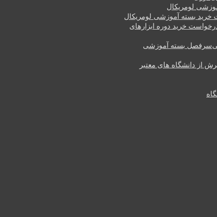
وزشی لومریکال
خرید بسته آموزشی لومریکال
رخواست خرید دوره ابزارهای
سرفصل بسته آموزشی
یرش از دانشگاه های معتبر
گاه