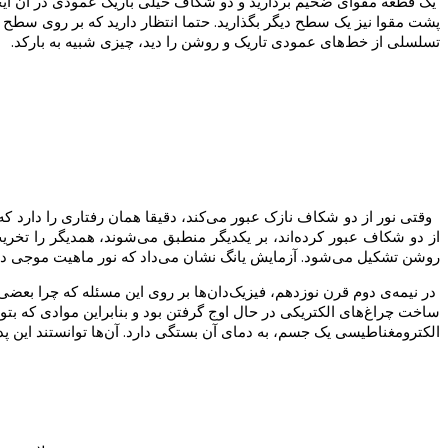
یک قطعه مقوای ضخیم بردارید و دو شکاف خیلی باریک عمودی در آن ایجاد 
پشت مقوا نیز یک سطح دیگر بگذارید. حتما انتظار دارید که بر روی سطح
تسلسلی از خط‌های عمودی تاریک و روشن را دید، چیزی شبیه به بارکد.
وقتی نور از دو شکاف نازک عبور می‌کند، دقیقا همان رفتاری را دارد که
از دو شکاف عبور کرده‌اند، بر یکدیگر منطبق می‌شوند، همدیگر را تخریب
روشن تشکیل می‌شود. آزمایش یانگ نشان می‌داد که نور ماهیت موجی دارد
در نیمه‌ی دوم قرن نوزدهم، فیزیک‌دان‌ها بر روی این مسئله که چرا بعض
ساخت چراغ‌های الکتریکی در حال اوج گرفتن بود و بنابراین موادی که بتوا
الکترومغناطیسی یک جسم، به دمای آن بستگی دارد. آن‌ها توانستند این پدید