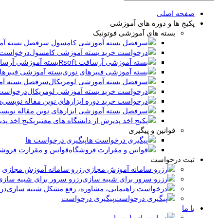
صفحه اصلی
پکیج ها و دوره های آموزشی
بسته های آموزشی فوتونیک
سرفصل بسته آم
درخواست 
بسته آموزشی آرسافت t
بسته آموزشی فیبرها
سرفصل بسته آم
درخواست 
د
پکیج اخذ پذ
قوانین و پیگیری
پیگیری درخواست ها
قوانین و مقرارت فروش
ثبت درخواست
رزرو سامانه آموزش مجازی
رزرو سرور برای شبیه سازی
در
پیگیری درخواست
با ما
درباره ما