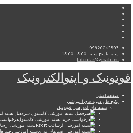
09920045303
شنبه تا پنج شنبه: 8:00 - 18:00
fotonik.ir@gmail.com
فوتونیک و اپتوالکترونیک
صفحه اصلی
پکیج ها و دوره های آموزشی
بسته های آموزشی فوتونیک
سرفصل بسته آم
درخواست 
بسته آموزشی آرسافت t
بسته آموزشی فیبرها