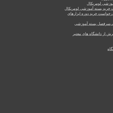
وزشی لومریکال
خرید بسته آموزشی لومریکال
رخواست خرید دوره ابزارهای
سرفصل بسته آموزشی
یرش از دانشگاه های معتبر
گاه