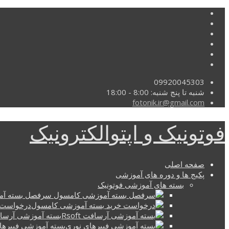
09920045303
شنبه تا پنج شنبه: 8:00 - 18:00
fotonik.ir@gmail.com
فوتونیک و اپتوالکترونیک
صفحه اصلی
پکیج ها و دوره های آموزشی
بسته های آموزشی فوتونیک
سرفصل بسته آم
درخواست 
بسته آموزشی آرسافت t
بسته آموزشی فیبرها