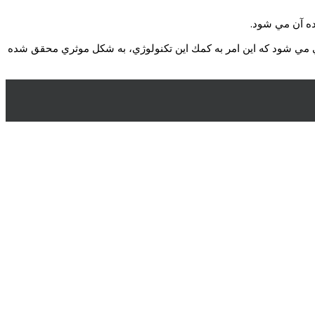
زده آن مي شود.
ايي مي شود كه اين امر به كمك اين تكنولوژي، به شكل موثري محقق شده