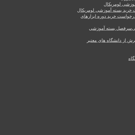
وزشی لومریکال
خرید بسته آموزشی لومریکال
رخواست خرید دوره ابزارهای
سرفصل بسته آموزشی
یرش از دانشگاه های معتبر
گاه