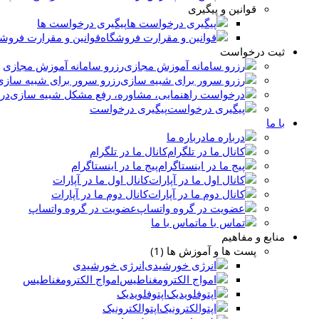
قوانین و پیگیری
پیگیری درخواست ها
قوانین و مقرارت فروش
ثبت درخواست
رزرو سامانه آموزش مجازی
رزرو سرور برای شبیه سازی
در
پیگیری درخواست
با ما
درباره ما
کانال ما در تلگرام
پیج ما در اینستاگرام
کانال اول ما در آپارات
کانال دوم ما در آپارات
عضویت در گروه واتساپ
تماس با ما
منابع و مفاهیم
پست ها و آموزش ها (1)
انرژی خورشیدی
امواج الکترومغناطیس
اپتوفلویدیک
اپتوالکترونیک