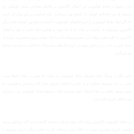
دارد؛ منتها در نقاط کوانتومی این انتقال الکترون در فاصله شعاعی بسیار کوچکی رخ
می‌دهد که این فاصله‌ی کوچک را "شعاع بور" می‌نامند. نکته اساسی در این میان آن است
که اگر ابعاد نقاط کوانتومی یا کریستال‌های کوانتومی تا اندازه شعاع بور کوچک باشد دیگر
الکترون نمی‌تواند به راحتی در ماده جا به جا شود و قوانین جابه جایی و نقل و انتقال
الکترون به کلی تغییر خواهد کرد. همین مساله باعث ایجاد خواص نوری منحصر به فردی از
جمله تاثیر بر جذب و بازتابش نوری در کریستال‌های نیمه‌رسانا با ابعادی در محدوده شعاع
بور می‌گردد.
یکی دیگر از ویژگی ‌های فیزیکی نقاط کوانتومی آن است که تغییر در تعداد اتم‌ها سبب
تغییر در باند ممنوعه میگردد و به عبارتی اختلاف انرژی میان لایه رسانش و ظرفیت را
تغییر میدهد. علاوه بر تعداد اتم‌ها، نحوه چیدمان آنها در سطح نقاط کوانتومی نیز بر میزان
این اختلاف انرژی تاثیر دارد.
در نقاط کوانتومی الکترون برای آنکه بتواند از باند ممنوعه گذشته و به لایه رسانش برسد
بایستی انرژی بیشتری نسبت به حالت توده دریافت کند به عبارت دیگر انرژی ممنوعه یا