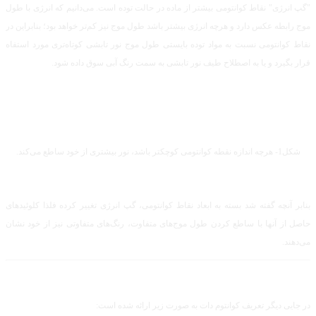
"گپ انرژی" نقاط کوانتومی بیشتر از ماده در حالت توده است. می‌دانیم که انرژی با طول
موج رابطه عکس دارد و هرچه انرژی بیشتر باشد طول موج نیز کم‌تر خواهد بود؛ بنابراین در
نقاط کوانتومی نسبت به مواد توده بایستی طول موج نور تابشی کوتاه‌تری مورد استفاه
قرار بگیرد و یا به اصطلاح طیف نور تابشی به سمت رنگ آبی سوق داده شود.
شکل1- هرچه اندازه نقطه کوانتومی کوچکتر باشد، نور بیشتری از خود ساطع می‌کند.
بنابر آنچه گفته شد بسته به ابعاد نقاط کوانتومی، گپ انرژی تغییر کرده فلذا کلوئیدهای
حاصل از آنها با ساطع کردن طول موج‌های متفاوت، رنگ‌های متفاوتی نیز از خود نشان
می‌دهند.
در جایی دیگر تعریف کوانتوم دات به صورت زیر ارائه شده است: