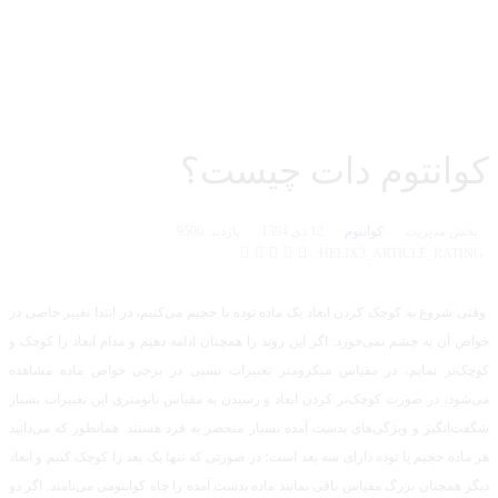
آشنایی با کوانتوم دات
کوانتوم دات چیست؟
بخش مدیریت
کوانتوم
12 دی 1394
بازدید: 9506
HELIX3_ARTICLE_RATING:
وقتی شروع به کوچک کردن ابعاد یک ماده توده یا حجیم می‌کنیم، در ابتدا تغییر خاصی در
خواص آن به چشم نمی‌خورد. اگر این روند را همچنان ادامه دهیم و مدام ابعاد را کوچک و
کوچک‌تر نمایم، در مقیاس میکرومتر تغییرات نسبی در برخی خواص ماده مشاهده
می‌شود، در صورت کوچک‌تر کردن ابعاد و رسیدن به مقیاس نانومتری این تغییرات بسیار
شگفت‌انگیز و ویژگی‌های بدست آمده بسیار منحصر به فرد هستند. همانطور که می‌دانید
هر ماده حجیم یا توده دارای سه بعد است؛ در صورتی که تنها یک بعد را کوچک کنیم و ابعاد
دیگر همچنان بزرگ مقیاس باقی بمانند ماده بدست آمده را چاه کوانتومی می‌نامند. اگر دو