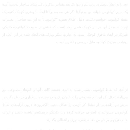
بعد را به ابعاد نانومتری برسانیم و تنها یک بعد مقیاس ماکرو باقی بماند ساختار بدست آمده
یک سیم کوانتومی خواهد بود و نهایتا اگر هر سه بعد را تا ابعاد نانومتری کوچک کنیم یک
نقطه کوانتومی خواهیم داشت. دلیل اطلاق پسوند "کوانتومی" به این سه ساختار، تغییرات
ایجاد شده در آنها بر اثر کوچک شدن ابعاد است که ناشی از طبیعت کوانتوم-مکانیکی
فیزیک در ابعاد مافوق کوچک است. به عبارت دیگر ویژگی‌های ایجاد شده در این ابعاد از
رهیافت فیزیک کوانتوم قابل بررسی و تشریح است.
از آنجا که نقاط کوانتومی بسیار شبیه به اتم‌ها هستند گاهی آنها را اتم‌های مصنوعی نیز
می‌نامند؛ حال اگر این اتم مصنوعی را به عنوان یک واحد سازنده ساختاری در نظر بگیریم،
می‌توانیم آرایه‌هایی از نقاط کوانتومی را شکل دهیم. الکترون‌ها درون آرایه‌های نقاط
کوانتومی می‌توانند به اطراف حرکت کرده و با یکدیگر برهمکنش داشته باشند و اثرات
جالب توجهی بر خواص مغناطیسی، نوری و انتقالی بگذارند.