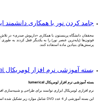
جامد کردن نور با همکاری دانشمند ای
محققان دانشگاه پرینستون با همکاری «داریوش صدری» در تلاش برای
فوتون‌ها (پایه‌ترین عنصر نور) را به یکدیگر قفل کردند به طوری
پرسش‌های بنیادین ماده استفاده کنند.
بسته آموزشی نرم افزار لومریکال Lumerical
بسته آموزشی نرم افزار لومریکال lumerical
نرم افزاری لومریکال ابزاری توانمند برای طراحی و شبیه‌سازی افز
این بسته آموزشی از 4 عدد DVD شامل موارد زیر تشکیل شده است: