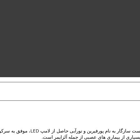
محققان موسسه KAIS کره جنوبی با استف
بسیاری از بیماری های عصبی از جمله آلزایمر است.