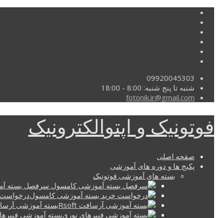
09920045303
شنبه تا پنج شنبه: 8:00 - 18:00
fotonik.ir@gmail.com
فوتونیک و اپتوالکترونیک
صفحه اصلی
پکیج ها و دوره های آموزشی
بسته های آموزشی فوتونیک
سرفصل بسته آم
درخواست 
بسته آموزشی آرسافت t
بسته آموزشی فیبرها