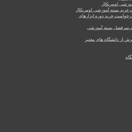
وزشی لومریکال
خرید بسته آموزشی لومریکال
رخواست خرید دوره ابزارهای
سرفصل بسته آموزشی
یرش از دانشگاه های معتبر
گاه